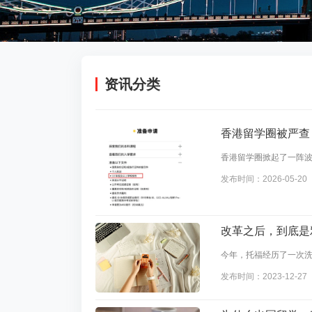
资讯分类
香港留学圈被严查，
香港留学圈掀起了一阵
同一时间向众多A-Lev
发布时间：2026-05-20
改革之后，到底是
今年，托福经历了一次
底是雅思7分更难还是托福
发布时间：2023-12-27