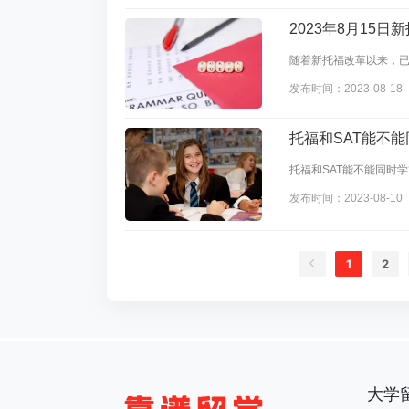
2023年8月15
随着新托福改革以来，
呢?题目到底是简单了还
发布时间：2023-08-18
福线下考试的具体情况
托福和SAT能不
托福和SAT能不能同时
门考试的复习，可能会造
发布时间：2023-08-10
再考虑备考SAT。但这
素。
1
2
大学