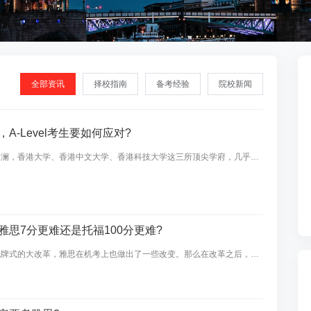
全部资讯
择校指南
备考经验
院校新闻
A-Level考生要如何应对?
波澜，香港大学、香港中文大学、香港科技大学这三所顶尖学府，几乎在
el申请者发出了高中学历核查邮件。
雅思7分更难还是托福100分更难?
洗牌式的大改革，雅思在机考上也做出了一些改变。那么在改革之后，到
100分更难?下面一起来和小编看看吧!